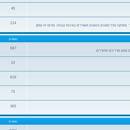
45
114
ד. מוסיקה מכל הסוגים והגוונים משודרים באיכות גבוהה. פורום זה עוסק
נושאים
697
22
819
75
365
נושאים