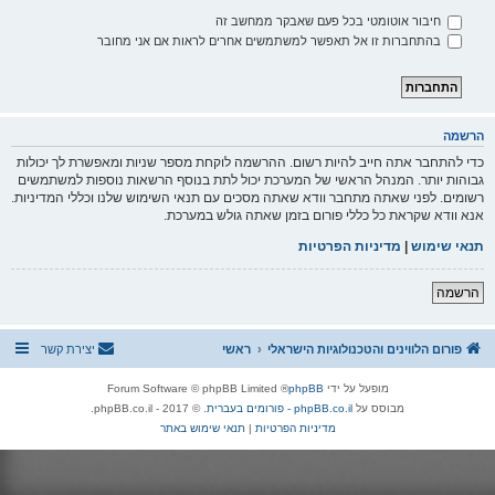
חיבור אוטומטי בכל פעם שאבקר ממחשב זה
בהתחברות זו אל תאפשר למשתמשים אחרים לראות אם אני מחובר
הרשמה
כדי להתחבר אתה חייב להיות רשום. ההרשמה לוקחת מספר שניות ומאפשרת לך יכולות
גבוהות יותר. המנהל הראשי של המערכת יכול לתת בנוסף הרשאות נוספות למשתמשים
רשומים. לפני שאתה מתחבר וודא שאתה מסכים עם תנאי השימוש שלנו וכללי המדיניות.
אנא וודא שקראת כל כללי פורום בזמן שאתה גולש במערכת.
תנאי שימוש
|
מדיניות הפרטיות
הרשמה
פורום הלווינים והטכנולוגיות הישראלי
ראשי
יצירת קשר
מופעל על ידי
phpBB
® Forum Software © phpBB Limited
מבוסס על
phpBB.co.il - פורומים בעברית
. © 2017 - phpBB.co.il.
מדיניות הפרטיות
|
תנאי שימוש באתר