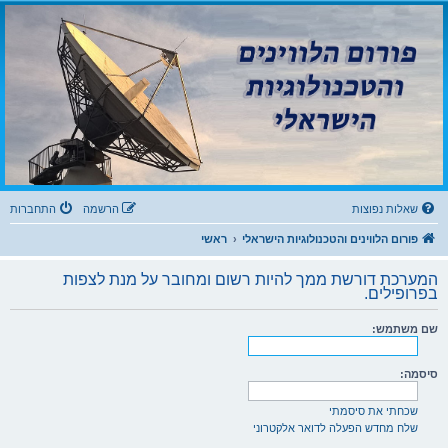
פורום הלווינים
והטכנולוגיות הישראלי
פורום לדיונים בנושאי קליטת שידורים דיגיטליים מלווין, עידן ואינטרנט IPTV וטכנולוגיות
שאלות נפוצות
הרשמה
התחברות
פורום הלווינים והטכנולוגיות הישראלי
ראשי
המערכת דורשת ממך להיות רשום ומחובר על מנת לצפות
בפרופילים.
שם משתמש:
סיסמה:
שכחתי את סיסמתי
שלח מחדש הפעלה לדואר אלקטרוני