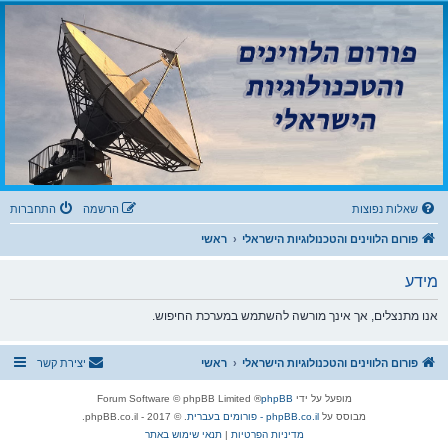
פורום הלווינים
והטכנולוגיות הישראלי
פורום לדיונים בנושאי קליטת שידורים דיגיטליים מלווין, עידן ואינטרנט IPTV וטכנולוגיות
שאלות נפוצות
הרשמה
התחברות
פורום הלווינים והטכנולוגיות הישראלי
ראשי
מידע
אנו מתנצלים, אך אינך מורשה להשתמש במערכת החיפוש.
פורום הלווינים והטכנולוגיות הישראלי
ראשי
יצירת קשר
מופעל על ידי
phpBB
® Forum Software © phpBB Limited
מבוסס על
phpBB.co.il - פורומים בעברית
. © 2017 - phpBB.co.il.
מדיניות הפרטיות
|
תנאי שימוש באתר